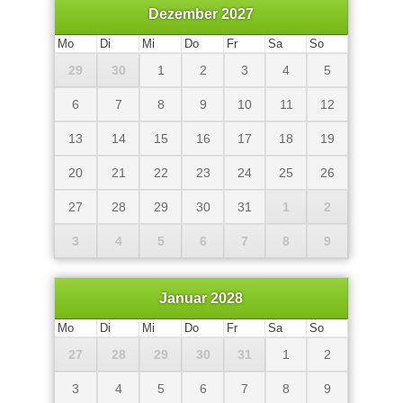
Dezember 2027
Mo
Di
Mi
Do
Fr
Sa
So
29
30
1
2
3
4
5
6
7
8
9
10
11
12
13
14
15
16
17
18
19
20
21
22
23
24
25
26
27
28
29
30
31
1
2
3
4
5
6
7
8
9
Januar 2028
Mo
Di
Mi
Do
Fr
Sa
So
27
28
29
30
31
1
2
3
4
5
6
7
8
9