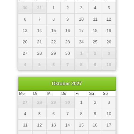
30
31
1
2
3
4
5
6
7
8
9
10
11
12
13
14
15
16
17
18
19
20
21
22
23
24
25
26
27
28
29
30
1
2
3
4
5
6
7
8
9
10
Oktober 2027
Mo
Di
Mi
Do
Fr
Sa
So
27
28
29
30
1
2
3
4
5
6
7
8
9
10
11
12
13
14
15
16
17