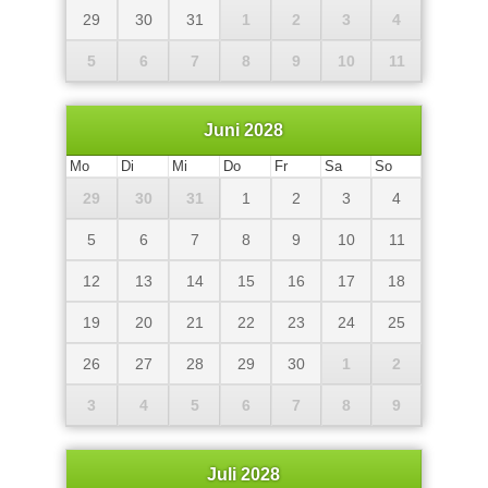
29
30
31
1
2
3
4
5
6
7
8
9
10
11
Juni 2028
Mo
Di
Mi
Do
Fr
Sa
So
29
30
31
1
2
3
4
5
6
7
8
9
10
11
12
13
14
15
16
17
18
19
20
21
22
23
24
25
26
27
28
29
30
1
2
3
4
5
6
7
8
9
Juli 2028