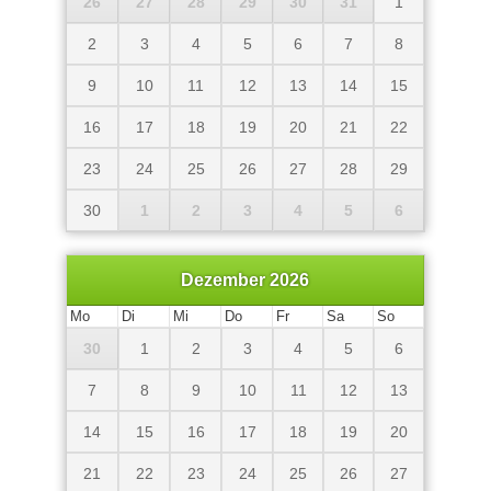
26
27
28
29
30
31
1
2
3
4
5
6
7
8
9
10
11
12
13
14
15
16
17
18
19
20
21
22
23
24
25
26
27
28
29
30
1
2
3
4
5
6
Dezember 2026
Mo
Di
Mi
Do
Fr
Sa
So
30
1
2
3
4
5
6
7
8
9
10
11
12
13
14
15
16
17
18
19
20
21
22
23
24
25
26
27