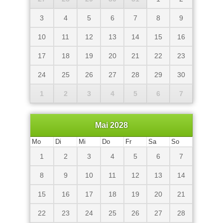
3
4
5
6
7
8
9
10
11
12
13
14
15
16
17
18
19
20
21
22
23
24
25
26
27
28
29
30
1
2
3
4
5
6
7
Mai 2028
Mo
Di
Mi
Do
Fr
Sa
So
1
2
3
4
5
6
7
8
9
10
11
12
13
14
15
16
17
18
19
20
21
22
23
24
25
26
27
28