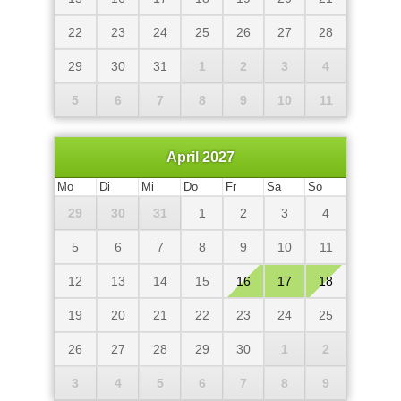
22
23
24
25
26
27
28
29
30
31
1
2
3
4
5
6
7
8
9
10
11
April 2027
Mo
Di
Mi
Do
Fr
Sa
So
29
30
31
1
2
3
4
5
6
7
8
9
10
11
12
13
14
15
16
17
18
19
20
21
22
23
24
25
26
27
28
29
30
1
2
3
4
5
6
7
8
9