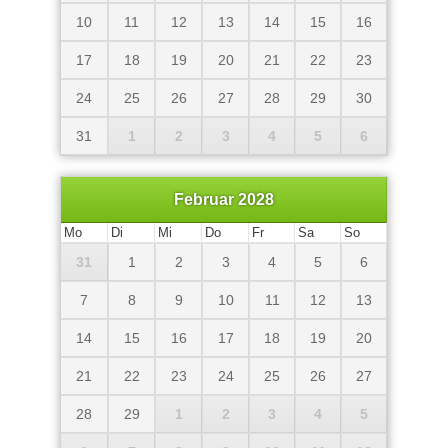
10
11
12
13
14
15
16
17
18
19
20
21
22
23
24
25
26
27
28
29
30
31
1
2
3
4
5
6
Februar 2028
Mo
Di
Mi
Do
Fr
Sa
So
31
1
2
3
4
5
6
7
8
9
10
11
12
13
14
15
16
17
18
19
20
21
22
23
24
25
26
27
28
29
1
2
3
4
5