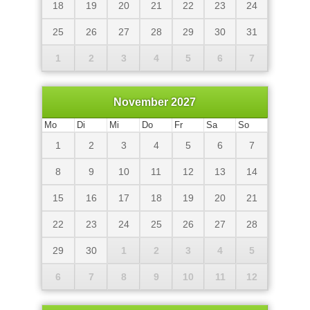
18
19
20
21
22
23
24
25
26
27
28
29
30
31
1
2
3
4
5
6
7
November 2027
Mo
Di
Mi
Do
Fr
Sa
So
1
2
3
4
5
6
7
8
9
10
11
12
13
14
15
16
17
18
19
20
21
22
23
24
25
26
27
28
29
30
1
2
3
4
5
6
7
8
9
10
11
12