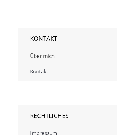
Ihre Telefonnummer
KONTAKT
E-Mailadresse
Über mich
Anreise am
Kontakt
Abreise am
RECHTLICHES
Erwachsene
Impressum