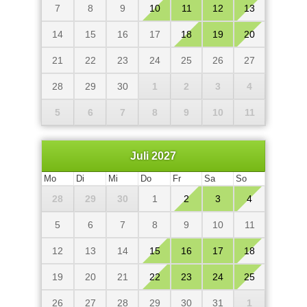
7
8
9
10
11
12
13
14
15
16
17
18
19
20
21
22
23
24
25
26
27
28
29
30
1
2
3
4
5
6
7
8
9
10
11
Juli 2027
Mo
Di
Mi
Do
Fr
Sa
So
28
29
30
1
2
3
4
5
6
7
8
9
10
11
12
13
14
15
16
17
18
19
20
21
22
23
24
25
26
27
28
29
30
31
1