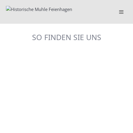
Springe
zum
Inhalt
Menü
SO FINDEN SIE UNS